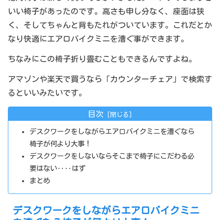
いい椅子があったのです。高さも申し分なく、座面は狭
く、そしてちゃんと背もたれがついています。これだとか
なり快適にエアロバイクミニを漕ぐ事ができます。
ちなみにこの椅子折り畳むこともできるんですよね。
アマゾンや楽天で買うなら「カウンターチェア」で検索す
るといいみたいです。
目次
デスクワークをしながらエアロバイクミニを漕ぐなら
椅子が何より大事！
デスクワークをしないならそこまで椅子にこだわる必
要はない‥‥はず
まとめ
デスクワークをしながらエアロバイクミニ