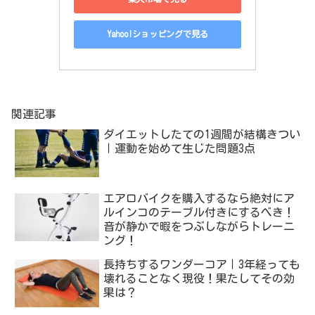
Yahoo!ショッピングで見る
関連記事
ダイエットしたての1週間が結構きつい
｜運動を始めて生じた問題3点
エアロバイクを購入するなら絶対にア
ルインコのテーブル付きにするべき！
音が静かで暇をつぶしながらトレーニ
ング！
長持ちするワンダーコア｜3年経っても
壊れることなく現役！果たしてその効
果は？