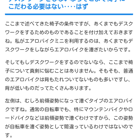
こだわる必要はない‥‥はず
ここまで述べてきた椅子の条件ですが、あくまでもデスク
ワークをするためのものであることを付け加えておきます
ね。私がエアロバイクミニを利用するのは、あくまでもデ
スクワークをしながらエアロバイクを漕ぎたいからです。
そしてもしデスクワークをするのでないなら、ここまで椅
子について真剣に悩むことはありません。そもそも、普通
のエアロバイクは背もたれついてないものも多いですし、
背が低いものだってたくさんあります。
左側は、むしろ前傾姿勢になって漕ぐタイプのエアロバイ
クですね。通常の自転車でも、特にマウンテンバイクやロ
ードバイクなどは前傾姿勢で漕ぐわけですから、この姿勢
が自転車を漕ぐ姿勢として間違っているわけではないので
す。