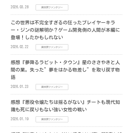
2026.03.28
異世界ファンタジー
この世界は不完全すぎるの狂ったプレイヤーキラ
ー・ジンの謎解明か？ゲーム開発側の人間が本編に
登場！したかもしれない
2026.02.22
異世界ファンタジー
感想『夢降るラビット・タウン』星のささやきと人
間の業。失った”夢をはかる物差し”を取り戻す物
語
2026.01.23
異世界ファンタジー
感想『悪役令嬢たちは揺るがない』チートも現代知
識も死に戻りもない強い女性の戦い
2026.01.19
異世界ファンタジー