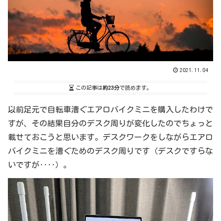
2021.11.04
この記事は
約23分
で読めます。
以前足元で自転車漕ぐエアロバイクミニを購入したわけで
すが、その結果自分のデスク周りが変化したのでちょっと
載せておこうと思います。デスクワークをしながらエアロ
バイクミニを漕ぐためのデスク周りです（デスクですらな
いですが‥‥）。