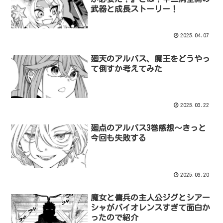
武器と成長ストーリー！
2025.04.07
廻天のアルバス、魔王をどうやっ
て倒すか考えてみた
2025.03.22
廻点のアルバス3巻感想～きっと
今回も失敗する
2025.03.20
魔女と傭兵の主人公ジグとシアー
シャがバイオレンスすぎて面白か
ったので紹介