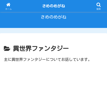
とにかく いろいろ ひとりごと。
さめのめがね
ホーム
検索
さめのめがね
異世界ファンタジー
主に異世界ファンタジーについてお話しています。