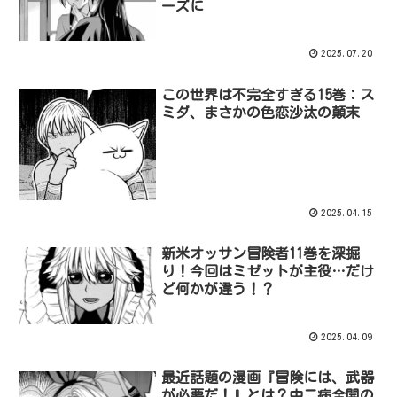
ーズに
2025.07.20
この世界は不完全すぎる15巻：ス
ミダ、まさかの色恋沙汰の顛末
2025.04.15
新米オッサン冒険者11巻を深掘
り！今回はミゼットが主役…だけ
ど何かが違う！？
2025.04.09
最近話題の漫画『冒険には、武器
が必要だ！』とは？中二病全開の