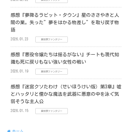
異世界ファンタジー
感想『夢降るラビット・タウン』星のささやきと人
間の業。失った”夢をはかる物差し”を取り戻す物
語
2026.01.23
異世界ファンタジー
感想『悪役令嬢たちは揺るがない』チートも現代知
識も死に戻りもない強い女性の戦い
2026.01.19
異世界ファンタジー
感想『迷宮クソたわけ（せいほうけい版）第3章』嘘
とハッタリと僅かな魔法を武器に悪意の中を泳ぐ気
弱そうな主人公
2026.01.15
異世界ファンタジー
ホーム