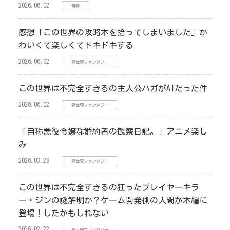
2026.06.02
青春
感想「この世界の攻略本を拾ってしまいました」か
わいくて楽しくてドキドキする
2026.06.02
異世界ファンタジー
この世界は不完全すぎるの主人公ハガがAIだった件
2026.06.02
異世界ファンタジー
「自称悪役令嬢な婚約者の観察日記。」アニメ楽し
み
2026.03.28
異世界ファンタジー
この世界は不完全すぎるの狂ったプレイヤーキラ
ー・ジンの謎解明か？ゲーム開発側の人間が本編に
登場！したかもしれない
2026.02.22