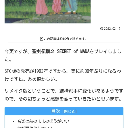
2022.02.17
この記事は
約10分
で読めます。
今更ですが、
聖剣伝説２ SECRET of MANA
をプレイしまし
た。
SFC版の発売が1993年ですから、実に約30年ぶりになるわ
けですね。ああ懐かしい。
リメイク版ということで、結構派手に変化があるようです
ので、その辺ちょっと感想を語っていきたいと思います。
目次
音楽は前のままのほうがいい