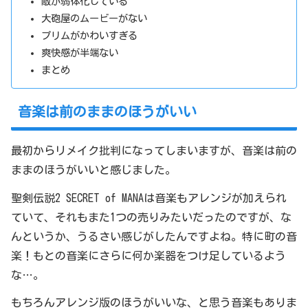
敵が弱体化している
大砲屋のムービーがない
プリムがかわいすぎる
爽快感が半端ない
まとめ
音楽は前のままのほうがいい
最初からリメイク批判になってしまいますが、音楽は前の
ままのほうがいいと感じました。
聖剣伝説2 SECRET of MANAは音楽もアレンジが加えられ
ていて、それもまた1つの売りみたいだったのですが、な
んというか、うるさい感じがしたんですよね。特に町の音
楽！もとの音楽にさらに何か楽器をつけ足しているよう
な…。
もちろんアレンジ版のほうがいいな、と思う音楽もありま