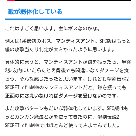
敵が弱体化している
これはすごく思います。主にボスなのかな。
例えば1番最初のボス、
マンティスアント
。SFC版はもっと
鎌の攻撃当たり判定が大きかったように思います。
具体的に言うと、マンティスアントが鎌を振ったら、半径
2歩以内にいたらたとえ背後でも間違いなくダメージを食
らう、そんな感じだったと思います。けれども聖剣伝説2
SECRET of MANAのマンティスアントだと、鎌を振っても
正面のにさえいなければダメージを受けない
のです。
また攻撃パターンもだいぶ弱体化しています。SFC版はも
っとガンガン魔法とかを使ってきたのに、聖剣伝説2
SECRET of MANAではほとんど使ってきませんでした。