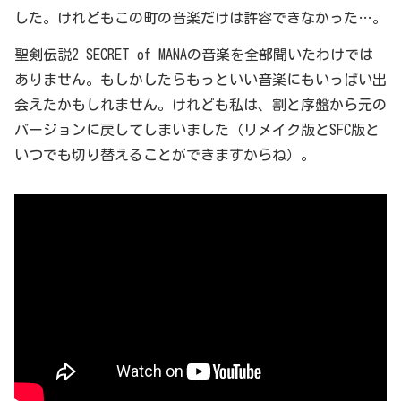
した。けれどもこの町の音楽だけは許容できなかった…。
聖剣伝説2 SECRET of MANAの音楽を全部聞いたわけでは
ありません。もしかしたらもっといい音楽にもいっぱい出
会えたかもしれません。けれども私は、割と序盤から元の
バージョンに戻してしまいました（リメイク版とSFC版と
いつでも切り替えることができますからね）。