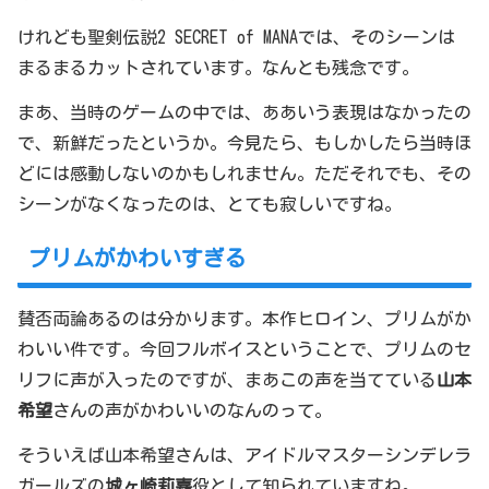
けれども聖剣伝説2 SECRET of MANAでは、そのシーンは
まるまるカットされています。なんとも残念です。
まあ、当時のゲームの中では、ああいう表現はなかったの
で、新鮮だったというか。今見たら、もしかしたら当時ほ
どには感動しないのかもしれません。ただそれでも、その
シーンがなくなったのは、とても寂しいですね。
プリムがかわいすぎる
賛否両論あるのは分かります。本作ヒロイン、プリムがか
わいい件です。今回フルボイスということで、プリムのセ
リフに声が入ったのですが、まあこの声を当てている
山本
希望
さんの声がかわいいのなんのって。
そういえば山本希望さんは、アイドルマスターシンデレラ
ガールズの
城ヶ崎莉嘉
役として知られていますね。