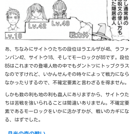
あ、ちなみにサイトウたちの段位はラエルザが48、ラファ
ンパン42、サイトウ18、そしてモーロックが85です。段位
85はこれまでの登場人物の中でもダントツにトップクラス
なのですけれど、いかんせんその時々によって戦力になら
なかったりするので、不確定要素と言わざるを得ません。
しかも数の利も地の利も蟲人にありますから、サイトウた
ちは苦戦を強いられることは間違いありません。不確定要
素であるモーロックをいかに活かすかが、戦いのカギにな
る、はずでした。
月光の森の戦い