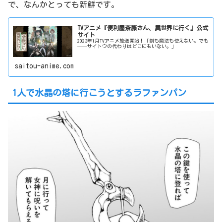
で、なんかとっても新鮮です。
TVアニメ『便利屋斎藤さん、異世界に行く』公式
サイト
2023年1月TVアニメ放送開始！「剣も魔法も使えない。でも
——サイトウの代わりはどこにもいない。」
saitou-anime.com
1人で水晶の塔に行こうとするラファンパン