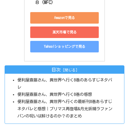
　８ (MFC)
Amazonで見る
楽天市場で見る
Yahoo!ショッピングで見る
目次
便利屋斎藤さん、異世界へ行く8巻のあらすじネタバ
レ
便利屋斎藤さん、異世界へ行く8巻の感想
便利屋斎藤さん、異世界へ行くの最新刊8巻あらすじ
ネタバレと感想｜プリマス再登場&月光妖精ラファン
パンの呪いは解けるのか？のまとめ