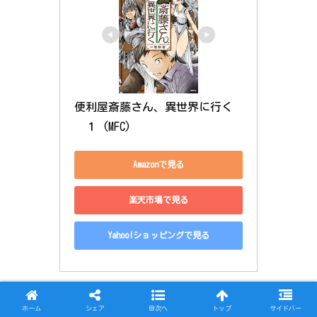
便利屋斎藤さん、異世界に行く 
　１ (MFC)
Amazonで見る
楽天市場で見る
Yahoo!ショッピングで見る
便利屋斎藤さん、異世界へ行く8巻の感想
ホーム
シェア
目次へ
トップ
サイドバー