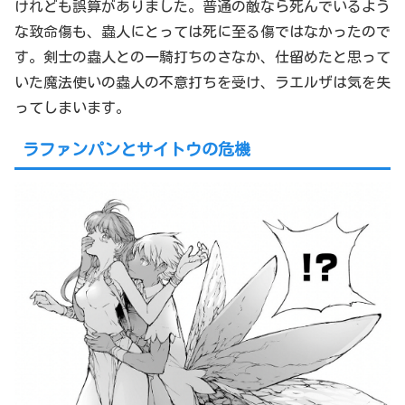
けれども誤算がありました。普通の敵なら死んでいるよう
な致命傷も、蟲人にとっては死に至る傷ではなかったので
す。剣士の蟲人との一騎打ちのさなか、仕留めたと思って
いた魔法使いの蟲人の不意打ちを受け、ラエルザは気を失
ってしまいます。
ラファンパンとサイトウの危機