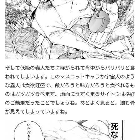
そして低級の蟲人たちに群がられて背中からバリバリと食
われてしまいます。このマスコットキャラか宇宙人のよう
な蟲人は食欲旺盛で、敵だろうと味方だろうと食べれるも
のはガツガツ食べます。地面にうずくまるサイトウは格好
のご馳走だったことでしょうね。あとよく見ると、腕も骨
が見えてしまっていますね。