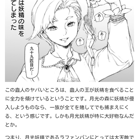
この蟲人のヤバいところは、蟲人の王が妖精を食べること
に全力を傾けているということです。月光の森に妖精が侵
入しようものなら、一族が全てを賭してでも捕まえにく
る、という感じです。しかも月光妖精が特に大好物なんだ
とか。
つまり、月光妖精であるラファンパンにとっては大天敵で