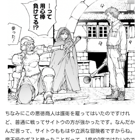
ちなみにこの悪徳商人は護衛を雇ってはいたのですけれ
ど、普通に戦ってサイトウの方が強かったです。なんだか
んだ言って、サイトウももはや立派な冒険者ですからね。
魔王級のボスと戦ったことだって、1度や2度ではないので