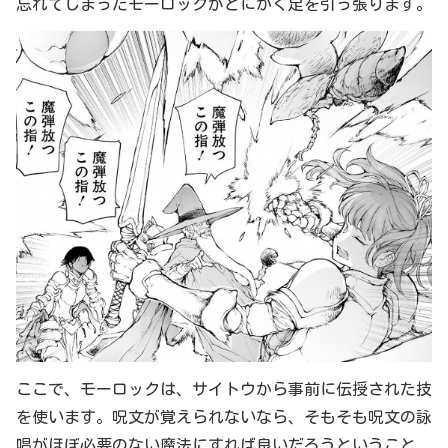
忘れてしまったモーロックがとにかく足を引っ張ります。
ここで、モーロックは、サイトウから事前に伝授された技
を使います。呪文が覚えられないなら、そもそも呪文の詠
唱がほぼ必要のない魔法にすれば良いだろうということ