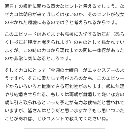
明日」の根幹に関わる重大なヒントと言えるでしょう。な
ぜカコは明日が来てほしくはないのか、そのヒントが彼女
のおかれた環境にあるのでは？と考えられるからです。
このエピソードはあくまでも高校に入学する数年前（恐ら
く1～2年前程度と考えられます）のものとして描かれてい
ますが、この時のカコから現代までの間に一体何があった
のか非常に気になるところです。
そしてカコにとって「今週の土曜日」がエックスデーのよ
うですが、そこに果たして何があるのかも、このエピソー
ドからいろいろと推測できる可能性があります。親に無理
やり結婚させられる、もしくは両親が離婚して嫌いな方の
親に引き取られるといった予定が有力な候補だと言われて
いますが、皆さんはどうだと思いますか？もし思いついた
ことがあれば、ぜひコメントで教えてくださいね。