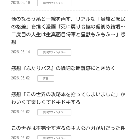
2026.06.19
異世界ファンタジー
他のなろう系と一線を画す、リアルな「貴族と庶民
の格差」を描く漫画『死に戻り令嬢の仮初め結婚～
二度目の人生は生真面目将軍と星獣もふもふ～』感
想
2026.06.14
異世界ファンタジー
感想『ふたりバス』の繊細な距離感にときめく
2026.06.02
青春
感想「この世界の攻略本を拾ってしまいました」か
わいくて楽しくてドキドキする
2026.06.02
異世界ファンタジー
この世界は不完全すぎるの主人公ハガがAIだった件
2026.06.02
異世界ファンタジー