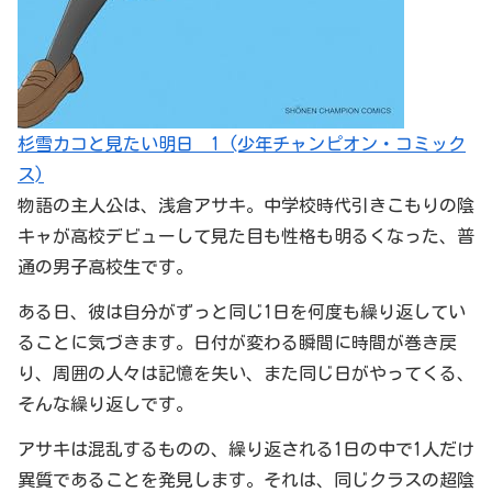
杉雪カコと見たい明日 1 (少年チャンピオン・コミック
ス)
物語の主人公は、浅倉アサキ。中学校時代引きこもりの陰
キャが高校デビューして見た目も性格も明るくなった、普
通の男子高校生です。
ある日、彼は自分がずっと同じ1日を何度も繰り返してい
ることに気づきます。日付が変わる瞬間に時間が巻き戻
り、周囲の人々は記憶を失い、また同じ日がやってくる、
そんな繰り返しです。
アサキは混乱するものの、繰り返される1日の中で1人だけ
異質であることを発見します。それは、同じクラスの超陰