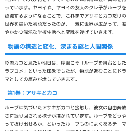
っています。ヤヨイや、ヤヨイの友人のクレ子がループを
認識するようになることで、これまでアサキとカコだけの
世界を描いた物語だったのが、一気に世界が広がって、賑
やかかつ混沌な学校生活へと変貌を遂げていきます。
物語の構造と変化、深まる謎と人間関係
杉雪カコと見たい明日は、序盤こそ「ループを舞台とした
ラブコメ」といった印象でしたが、物語が進むごとにドラ
マとしての厚みが増していきます。
第1巻：アサキとカコ
ループに気づいたアサキがカコと接触し、彼女の自由奔放
さに振り回される様子が描かれています。ループをどうや
って抜け出せるか、といったループものによくあるテーマ