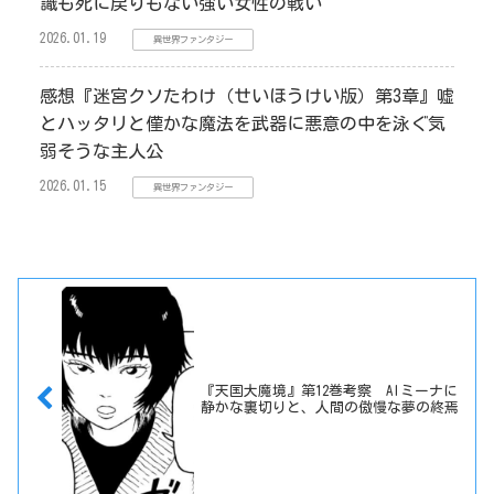
識も死に戻りもない強い女性の戦い
2026.01.19
異世界ファンタジー
感想『迷宮クソたわけ（せいほうけい版）第3章』嘘
とハッタリと僅かな魔法を武器に悪意の中を泳ぐ気
弱そうな主人公
2026.01.15
異世界ファンタジー
『天国大魔境』第12巻考察 AIミーナに
静かな裏切りと、人間の傲慢な夢の終焉