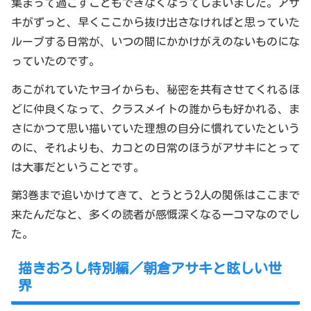
集まって過ごすこともできなくなってしまいました。アサ
キがずっと、早くここから抜け出さなければと思っていた
ループする日常が、いつの間にかかけがえのないものにな
っていたのです。
あこがれていたヤヨイからも、秘密を共有させてくれるほ
どに仲良くなって、クラスメイトの誰からも好かれる、ま
さにかつて思い描いていた理想の自分に慣れていたという
のに、それよりも、カコとの日常のほうがアサキにとって
は大事だということです。
第3巻まで追いかけてきて、とうとう2人の関係はここまで
来たんだなと、多くの読者が感慨深くなる一コマなのでし
た。
描きおろし特別編／朝倉アサキと眩しい世
界