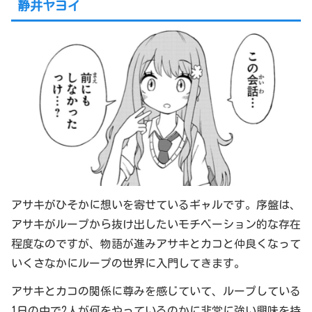
静井ヤヨイ
アサキがひそかに想いを寄せているギャルです。序盤は、
アサキがループから抜け出したいモチベーション的な存在
程度なのですが、物語が進みアサキとカコと仲良くなって
いくさなかにループの世界に入門してきます。
アサキとカコの関係に尊みを感じていて、ループしている
1日の中で2人が何をやっているのかに非常に強い興味を持