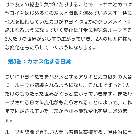
けで友人の秘密に気づいたりすることで、アサキとカコは
ヤヨイをはじめ多くの友人と関係を深めていきます。特に
他人を拒絶していたカコがヤヨイやほかのクラスメイトに
絡まれるようになっていく変化は非常に興味深ループする
2人だけの世界が少しずつ広がっていき、2人の周囲に様々
な変化をもたらしていくようになります。
第3巻：カオス化する日常
ついにヤヨイたちをハジメとするアサキとカコ以外の人間
に、ループが認識されるようになり、これまでずっと2人
だけのものだった世界がぐっと広がっていきます。またル
ープされる日々に変化がもたらされることによって、これ
まで固定されていた日常が予測不能な変化を見せ始めま
す。
ループを認識できない人間も感情は蓄積する。具体的に言