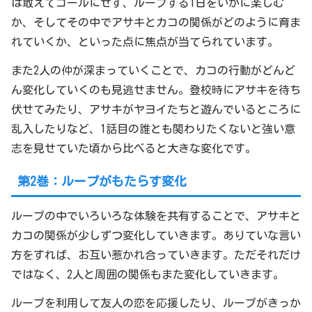
は敢えてゴールにせず、ループする1日をいかに楽しむ
か、そしてその中でアサキとカコの関係がどのように育ま
れていくか、といった点に焦点が当てられています。
また2人の仲が深まっていくことで、カコの行動がどんど
ん変化していくのも見逃せません。登校時にアサキを待ち
伏せてみたり、アサキがヤヨイたちと遊んでいるところに
乱入したりなど、1話目の誰とも関わりたくないと強い意
志を見せていた頃から比べると大きな変化です。
第2巻：ループがもたらす変化
ループの中でいろいろな体験を共有することで、アサキと
カコの関係が少しずつ変化していきます。ありていな言い
方をすれば、お互い惹かれ合っていきます。ただそれだけ
ではなく、2人と周囲の関係もまた変化していきます。
ループを利用して友人の恋を応援したり、ループがきっか