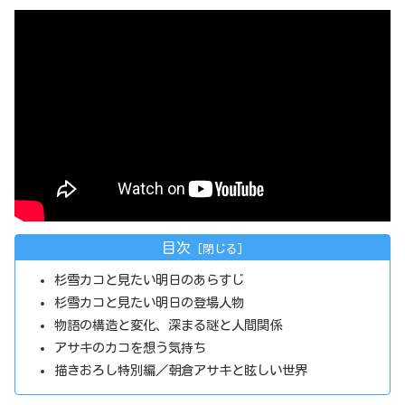
目次
杉雪カコと見たい明日のあらすじ
杉雪カコと見たい明日の登場人物
物語の構造と変化、深まる謎と人間関係
アサキのカコを想う気持ち
描きおろし特別編／朝倉アサキと眩しい世界