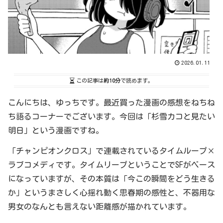
2026.01.11
この記事は
約10分
で読めます。
こんにちは、ゆっちです。最近買った漫画の感想をねちね
ち語るコーナーでございます。今回は「杉雪カコと見たい
明日」という漫画ですね。
「チャンピオンクロス」で連載されているタイムループ×
ラブコメディです。タイムリープということでSFがベース
になっていますが、その本質は「今この瞬間をどう生きる
か」というまさしく心揺れ動く思春期の感性と、不器用な
男女のなんとも言えない距離感が描かれています。