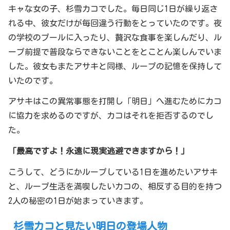
キャな女の子、杉雪カコでした。毎日同じ1日が繰り返さ
れる中、彼女だけが毎回違う行動をとっていたのです。夜
の学校のプールに入ったり、贅沢な食事を楽しんだり、ル
ープ前提で普段ならできないことをとことん楽しんでいま
した。彼女もまたアサキと同様、ループの記憶を保持して
いたのです。
アサキはこの異常事態を打開し「明日」へ進むためにカコ
に協力を求めるのですが、カコはそれを拒否するのでし
た。
「最高ですよ！永遠に現実逃避できますから！」
こうして、どうにかループしている1日を進めたいアサキ
と、ループ生活を満喫したいカコの、相反する目的を持つ
2人の秘密の1日が始まっていきます。
杉雪カコと見たい明日の登場人物