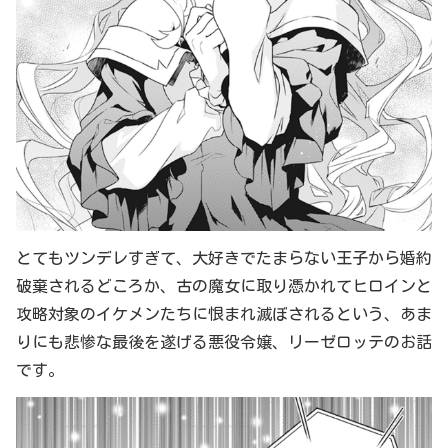
とてもツンデレすぎて、大好きでたまらない王子から婚約
破棄されるどころか、古の魔女に取り憑かれてヒロインと
攻略対象のイケメンたちに恨まれ滅ぼされるという、あま
りにも悲惨な最後を遂げる悪役令嬢、リーゼロッテのお話
です。