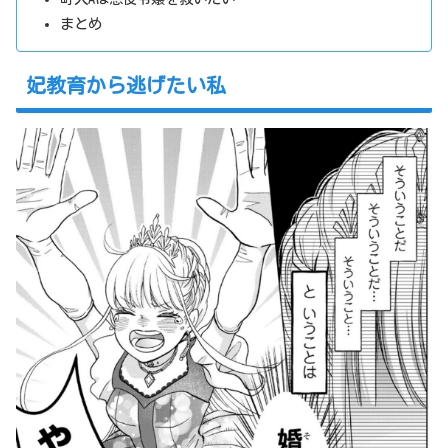
まとめ
妃教育から逃げたい私