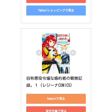
Yahoo!ショッピングで見る
自称悪役令嬢な婚約者の観察記
録。１ (レジーナCOMICS)
Amazonで見る
楽天市場で見る