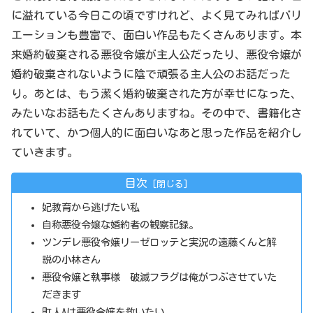
に溢れている今日この頃ですけれど、よく見てみればバリ
エーションも豊富で、面白い作品もたくさんあります。本
来婚約破棄される悪役令嬢が主人公だったり、悪役令嬢が
婚約破棄されないように陰で頑張る主人公のお話だった
り。あとは、もう潔く婚約破棄された方が幸せになった、
みたいなお話もたくさんありますね。その中で、書籍化さ
れていて、かつ個人的に面白いなあと思った作品を紹介し
ていきます。
目次
妃教育から逃げたい私
自称悪役令嬢な婚約者の観察記録。
ツンデレ悪役令嬢リーゼロッテと実況の遠藤くんと解
説の小林さん
悪役令嬢と執事様 破滅フラグは俺がつぶさせていた
だきます
町人Aは悪役令嬢を救いたい