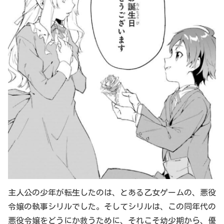
主人公の少年が転生したのは、とある乙女ゲームの、悪役
令嬢の執事シリルでした。そしてシリルは、この同年代の
悪役令嬢をどうにか救うために、それこそ幼少期から、優