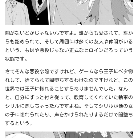
隙がないとかじゃないんですよ。誰からも愛されて、誰か
らも認められて、そして周囲には多くの友人や仲間がいる
という、もはや悪役じゃない正式なヒロインだろっていう
状態です。
さてそんな悪役令嬢ですけれど、ゲームなら王子にベタ惚
れして、捨てられて闇堕ちするわけなのですけれど、この
世界では王子に惚れることすらありませんでした。なん
と、自分にずっと付き従って、教育してくれていた執事の
シリルに恋しちゃったんですよね。そしてシリルが他の女
の子に惚れられたり、声をかけられたりするだけで闇堕ち
するという。