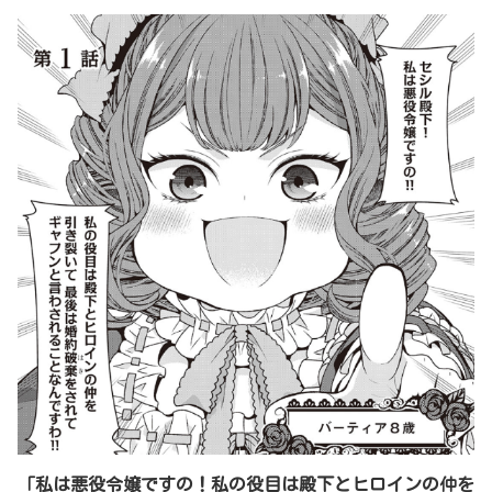
「私は悪役令嬢ですの！私の役目は殿下とヒロインの仲を