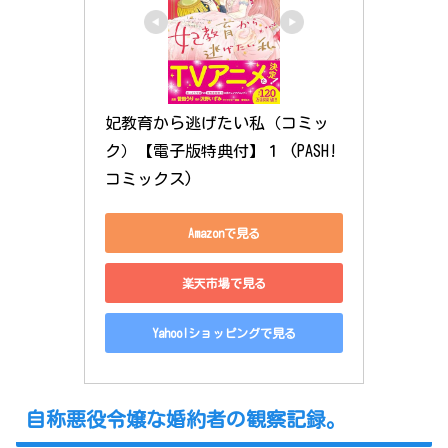
妃教育から逃げたい私（コミッ
ク）【電子版特典付】１ (PASH! 
コミックス)
Amazonで見る
楽天市場で見る
Yahoo!ショッピングで見る
自称悪役令嬢な婚約者の観察記録。